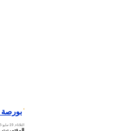
بورصة 
الثلاثاء, 19-مايو-2026
المؤتمرنت
-