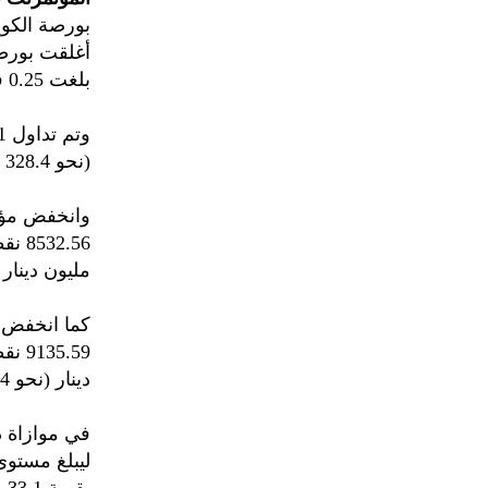
بورصة الكو
بلغت 0.25 في المئة ليبلغ مستوى 8659.27 نقطة.
(نحو 328.4 مليون دولار أمريكي).
مليون دينار (نحو 127.6 مل
دينار (نحو 200.4 مليون دولار).