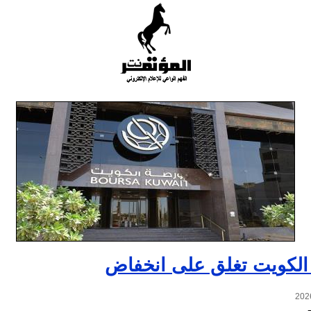
الكويت تغلق على انخفاض