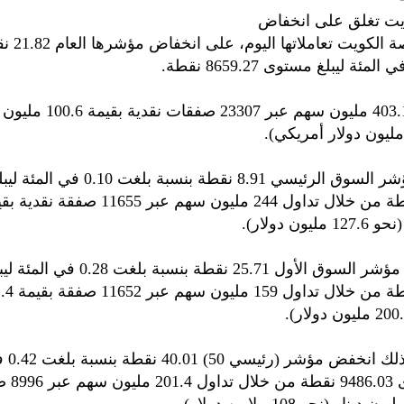
يت تغلق على انخفاض
أغلقت بورصة ا
وتم تداول 403.1 مليون سهم عبر 
وانخفض مؤشر السوق الرئيسي 8.91 نقطة بنسبة
يون دولار).
كما انخفض مؤشر السوق الأول 25.71 نقطة بن
في موازاة 
ليبلغ مستو