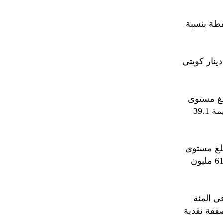
لكويت تعاملاتها اليوم، على انخفاض مؤشرها العام 21.82 نقطة بنسبة
23307 صفقات نقدية بقيمة 100.6 مليون دينار كويتي
 بلغت 0.10 في المئة ليبلغ مستوى
8532.56 نقطة من خلال تداول 244 مليون سهم عبر 11655 صفقة نقدية بقيمة 39.1
سبة بلغت 0.28 في المئة ليبلغ مستوى
9135.59 نقطة من خلال تداول 159 مليون سهم عبر 11652 صفقة بقيمة 61.4 مليون
ذلك انخفض مؤشر (رئيسي 50) 40.01 نقطة بنسبة بلغت 0.42 في المئة
ى 9486.03 نقطة من خلال تداول 201.4 مليون سهم عبر 8996 صفقة نقدية