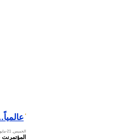
عالمياً
الخميس, 21-مايو-2026
المؤتمرنت
-