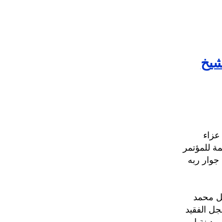
شيخ
عزاء
ة للمؤتمر
جوار ربه
صل محمد
جل الفقيد