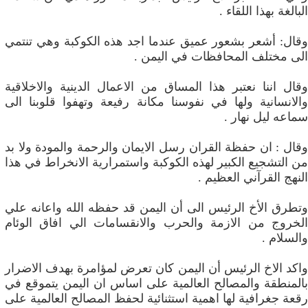
البالغة بهذا اللقاء .
وقال: أشعر بشعور عميق عندما اجد هذه الكوكبة وهي تنتمي
الى مختلف المحافظات في اليمن .
وقال اننا نعتبر هذا المساق من الاعمال الدينية والاخلاقية
والانسانية ولها في نفوسنا مكانة رفيعة وتهفوا قلوبنا الى
سماعه ليل نهار .
وقال : ان حفظة القران رسل الايمان والرحمة والمودة ولا بد
من التشجيع الكبير لهذه الكوكبة واستمرارية الانخراط في هذا
النهج القرآني العظيم .
وتطرق الأخ الرئيس الى أن اليمن قد حفظه الله واعانه علي
الخروج من الازمة والحرب والانقسامات الي افاق الوئام
والسلام .
واكد الاخ الرئيس أن اليمن كان تعرض لمؤامرة بهدف الاضرار
بالمنطقة والمصالح العالمية على اساس ان اليمن يتموقع في
رقعة جغرافية لها اهمية استثنائية لحفظ المصالح العالمية على