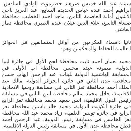
سمية عبد الله خميس صرهيد حضرموت الوادي السادس،
ابراهيم أحمد عبده عباس الحديدة السابع، عبد العزيز ناجي
الأشول أمانة العاصمة الثامن، ماجد أحمد الخطيب محافظة
صنعاء التاسع، علاء الدين غيلان عبده الطيري محافظة ذمار
العاشر.
ثانيا :اسماء المكرمين من أوائل المتسابقين في الجوائز
العالمية للحفاظ والمحكمين وهم:
محمد نعمان أحمد ثابت محافظة لحج الأول في جائزة ليبيا
الدولية، ميمونة عبده محسن محافظة اب الأولى في
المسابقة الهاشمية الدولية للبنات، عبد الرحمن ايهاب حسن
محافظة عدن الثاني في جائزة الجزائر الدولية، مالك عبد
الملك أحمد محافظة تعز الثاني في مسابقة روسيا الاتحادية
الاقليمية، جلال محمد سالم محافظة ابين الثاني في مسابقة
رئيس الدول الاقليمية، انس سعيد محمد محافظة تعز الرابع
في جائزة الكويت الدولية، محمد خالد ياسين محافظة تعز
الرابع في جائزة تونس العلمية، زياد محمد عبد الله محافظة
تعز الخامس في مسابقة رئيس الدولية، عبد الرحمن أحمد
قطن محافظة عدن الأول في مسابقة رئيس الدولة الاقليمية،