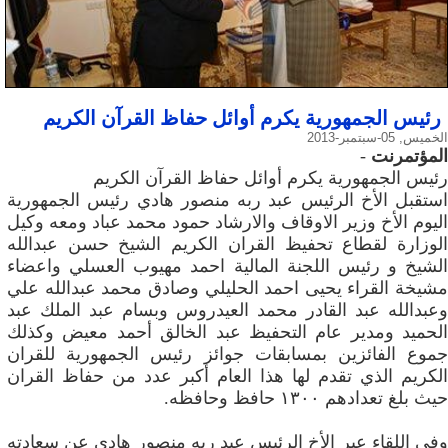
رئيس الجمهورية يكرم أوائل حفاظ القرآن الكريم
الخميس, 05-سبتمبر-2013
المؤتمرنت
-
رئيس الجمهورية يكرم أوائل حفاظ القرآن الكريم
استقبل الأخ الرئيس عبد ربه منصور هادي رئيس الجمهورية
اليوم الأخ وزير الاوقاف والارشاد حمود محمد عباد ومعه وكيل
الوزارة لقطاع تحفيظ القران الكريم الشيخ حسن عبدالله
الشيخ و رئيس اللجنة المالية احمد مهيوب العسلي واعضاء
مشيخة القراء يحيى احمد الحليلي وصادق محمد عبدالله علي
وعبدالله عبد القادر محمد العيدروس وبسام عبد الملك عبد
الحميد ومدير عام التحفيظ عبد الخالق أحمد معيض وكذلك
جموع الفائزين بمسابقات جوائز رئيس الجمهورية للقران
الكريم الذي تقدم لها هذا العام أكبر عدد من حفاظ القران
حيث بلغ تعدادهم ١٣٠٠ حافظ وحافظه.
وفي اللقاء عبر الأخ الرئيس عبد ربه منصور هادي عن سعادته