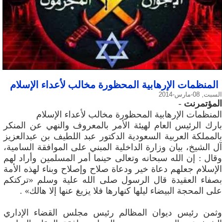
المنظمات الإرهابية المحظورة مخالب لأعداء الإسلام
السبت, 08-مارس-2014
المؤتمرنت
-
المنظمات الإرهابية المحظورة مخالب لأعداء الإسلام
بارك الرئيس العام لهيئة الأمر بالمعروف والنهي عن المنكر
بالمملكة العربية السعودية الدكتور عبد اللطيف بن عبدالعزيز
آل الشيخ، بيان وزارة الداخلية المبني على الموافقة السامية،
وقال : إن الله سبحانه وتعالى حينما أمر المسلمين وأراد لهم
الإسلام جعلهم دعاة خير ودعاة صلاح وإصلاح وبناء لهذه الأمة
بصفاء العقيدة قال الرسول صلى الله علية وسلم «تركتكم
على المحجة البيضاء ليلها كنهارها فلا يزيغ عنها إلا هالك» .
وثمن رئيس ديوان المظالم رئيس مجلس القضاء الإداري