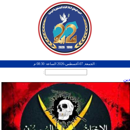
: الجمعة, 07-أغسطس-2026 الساعة: 08:30 م
:
دين