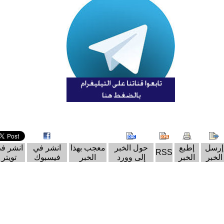
إرسل
إطبع
حول الخبر
معجب بهذا
انشر في
انشر ف
RSS
الخبر
الخبر
إلى وورد
الخبر
فيسبوك
تويتر