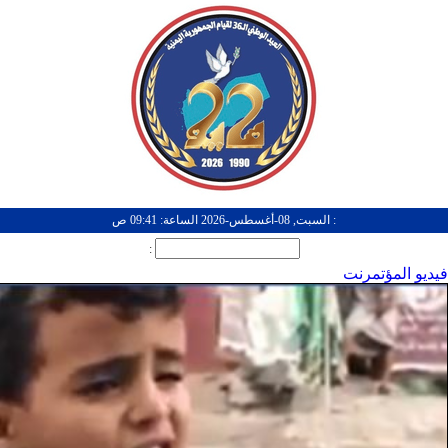
: السبت, 08-أغسطس-2026 الساعة: 09:41 ص
:
فيديو المؤتمرنت