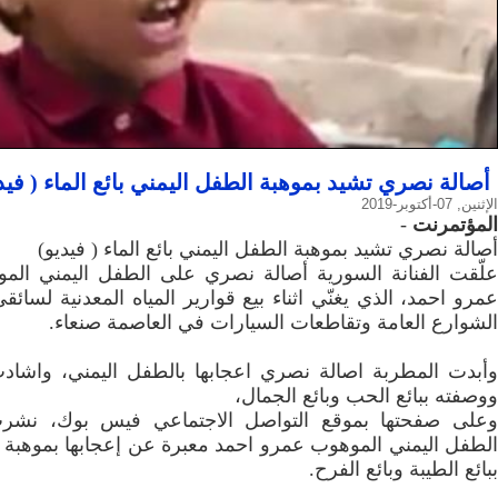
أصالة نصري تشيد بموهبة الطفل اليمني بائع الماء ( فيد
الإثنين, 07-أكتوبر-2019
المؤتمرنت
-
أصالة نصري تشيد بموهبة الطفل اليمني بائع الماء ( فيديو)
علّقت الفنانة السورية أصالة نصري على الطفل اليمني الموه
عمرو احمد، الذي يغنّي اثناء بيع قوارير المياه المعدنية لسائ
الشوارع العامة وتقاطعات السيارات في العاصمة صنعاء.
وأبدت المطربة اصالة نصري اعجابها بالطفل اليمني، واشا
ووصفته ببائع الحب وبائع الجمال،
وعلى صفحتها بموقع التواصل الاجتماعي فيس بوك، نشرت
الطفل اليمني الموهوب عمرو احمد معبرة عن إعجابها بموهبة
ببائع الطيبة وبائع الفرح.