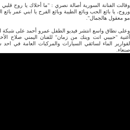
وقالت الفنانة السورية أصالة نصري : "ما أحلاك يا روح قلبي
وروح، يا بائع الحب وبائع الطيبة وبائع الفرح يا ابني عمر بائع 
مو معقول هالجمال".
وعلى نطاق واسع انتشر فيديو الطفل عمرو أحمد على شبكة الإ
أغنية "حبيبي انت وينك من زمان" للفنان اليمني صلاح الأخف
لقوارير الماء لسائقي السيارات والمركبات العامة في احد 
صنعاء.