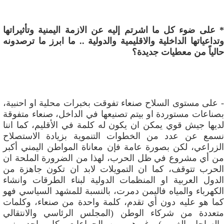
* على ضوء كل ما اشرتم إليه عن الازمة اليمنية وتأثيراتها
وتداعياتها الداخلية والاقليمية والدولية .. ما ابرز ما ترصدونه
حالياً من معطيات جديدة؟
- على مستوى السلاح صنعاء تفوقت بخبرات محلية او احنبية،
بصناعات مستوردة او بيتم تصنيعها في الداخل، صنعاء متفوقة
لديها جيش قوي يمكن ان يكون له كلمة في الأقليم، كما اننا
نسمع عن عدد من الخطوات التنموية بزيادة الاستصلاح
الزراعي، لكن بصورة عامة فإن معاناة المواطن اليمني أكبر
من أي مشروع في ظل الحرب، لهذا من الضرورة الملحة ان
الحرب تتوقف، كما ان التمويلات لابد ان تكون جاهزة من
الدول العربية او المنظمات الدولية لبناء الطرقات وانشاء
الكهرباء والمياه فاليمن دمرت، بالنسبة للمشهد السياسي فهو
كما هو عليه دون أي تقدم، كلمة واحدة من صنعاء، وكلمات
متعددة من شركاء الوطن (المجلس الرئاسي والانتقالي