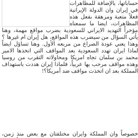
حساباتها، بالإضافة للمظاهرات
في إيران وان الدولة الإيرانية
فعلاً متعبة ومرهقة بفعل هذه
المظاهرات، ايضا ما سمعناه
مؤخراً التهديد الايراني للسعودية بضرب مواقع مهمة، وهنا
يأتي السؤال من سيضرب هذه المواقع، هل إيران ام غيرها ؟
وهذا يعني عودة الصراع من مربعه الأول. وهنا تساؤل ايضاً
لماذا ايران تهدد السعودية بعد المواقف التي اتخذها الامير
محمد بن سلمان تجاه امريكا ومحاولاته التقرب من روسيا
وهذه مواقف مرحب بها عربياً، فلماذا إيران هددت باستهداف
المملكة بعد ان اتخذت مواقف ضد أمريكا؟!
خصوصاً وان المملكة وايران مختلفتان مع بعض منذ زمن،