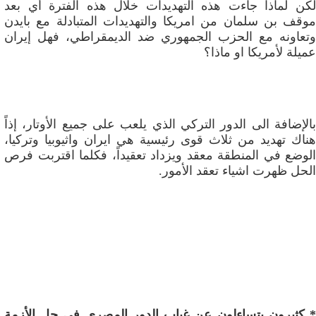
لكن لماذا جاءت هذه التهديدات خلال هذه الفترة أي بعد
موقف بن سلمان من امريكا والتهديدات المتبادلة مع بايدن
وتعاونه مع الحزب الجمهوري ضد الديمقراطي، فهل إيران
عميلة لأمريكا او ماذا؟
بالإضافة الى الدور التركي الذي يلعب على جميع الأوتار، إذاً
هناك تهديد من ثلاث قوى رئيسية هي ايران واثيوبيا وتركيا،
الوضع في المنطقة معقد ويزداد تعقيداً، فكلما اقتربت فرص
الحل ظهرت اشياء تعقد الأمور.
* كثيرون بتساءلون عن غياب الدور المصري في حل الأزمة