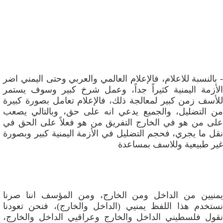
- بالنسبة للاعلام، فالإعلام العالمي والعربي وحتى اليمني اضر
الأزمة اليمنية كثيراً جداً، وعمل شرخ كبير وسوف يستمر
للأسف زمن كبير لمعالجة ذلك، فالإعلام تعامل بصورة كبيرة
من التضليل، والجميع يدعي انه على حق، وبالتالي يصعب
على من هو في الخارج التفريق من هو فعلاً على الحق في
نقل ما يجري، فحجم التضليل في الأزمة اليمنية كبير وبصورة
غير طبيعية وللاسف بمساعدة
يمنيين من الداخل ومن الخارج، ومن المؤسف اننا صرنا
نستخدم هذا اللفظ يمنيي (الداخل والخارج)، فنحن تعودنا
نقول فلسطيني الداخل والخارج وعراقيي الداخل والخارج،