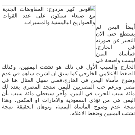
أيضاً اليمن لم
يستطع حتى الآن
التعبير عن صورته
في الخارج،
فمأساة اليمن
ليست واضحة في
الخارج والسبب الأول في ذلك هو تشتت اليمنيين، وكذلك
الضغط الاعلامي الخارجي كما سبق ان اشرت ساهم في عدم
وضوح مأساة اليمن في الخارج،فعلى سبيل المثال هنا في
مصر وبرغم حب المصريين لليمن ستجد المصري يعدد لك
مائة سبب للحرب في اليمن، وآخر سيعطي مائة سبب بأن
اليمن هي من تؤذي السعودية والامارات او العكس، وهذا
نتيجة عدم وضوح المأساة اليمنية، وتوهان الحقيقة نتيجة
تشتت اليمنيين وضغط الاعلام.