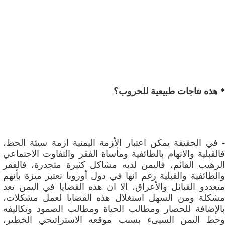
* هذه نتاجات طبيعية للحروب؟
- في الحقيقة يمكن اعتبار الأزمة اليمنية ازمة سيئة الحظ،
فالقبلية والاتهام بالطائفية ومأساة الفقر والتفاوت الاجتماعي
الرهيب القائم، فاليمن لديه مشاكل كثيرة متجذرة، فالفقر
والطائفية والقبلية رغم انها في دول أوروبا تعتبر ميزة بأنهم
متعددو القبائل والأعراق، الا ان هذه القضايا في اليمن تعد
مشكلة ومن السهل استغلال هذه القضايا لعمل مشكلات،
بالإضافة للحصار ومطالب الحياة ومطالب الصمود وتكاليفه
وحظ اليمن السيىء بسبب موقعه الاستراتيجي الخطير،