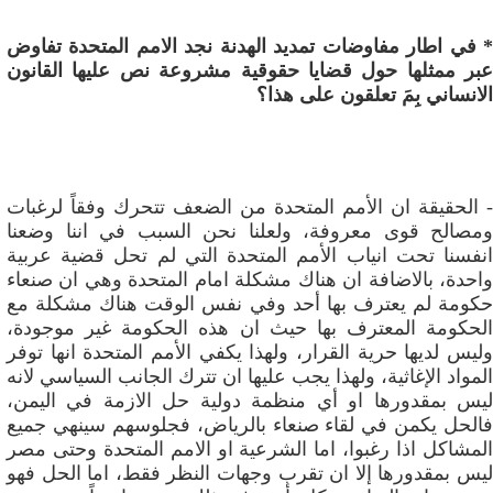
* في اطار مفاوضات تمديد الهدنة نجد الامم المتحدة تفاوض
عبر ممثلها حول قضايا حقوقية مشروعة نص عليها القانون
الانساني بِمَ تعلقون على هذا؟
- الحقيقة ان الأمم المتحدة من الضعف تتحرك وفقاً لرغبات
ومصالح قوى معروفة، ولعلنا نحن السبب في اننا وضعنا
انفسنا تحت انياب الأمم المتحدة التي لم تحل قضية عربية
واحدة، بالاضافة ان هناك مشكلة امام المتحدة وهي ان صنعاء
حكومة لم يعترف بها أحد وفي نفس الوقت هناك مشكلة مع
الحكومة المعترف بها حيث ان هذه الحكومة غير موجودة،
وليس لديها حرية القرار، ولهذا يكفي الأمم المتحدة انها توفر
المواد الإغاثية، ولهذا يجب عليها ان تترك الجانب السياسي لانه
ليس بمقدورها او أي منظمة دولية حل الازمة في اليمن،
فالحل يكمن في لقاء صنعاء بالرياض، فجلوسهم سينهي جميع
المشاكل اذا رغبوا، اما الشرعية او الامم المتحدة وحتى مصر
ليس بمقدورها إلا ان تقرب وجهات النظر فقط، اما الحل فهو