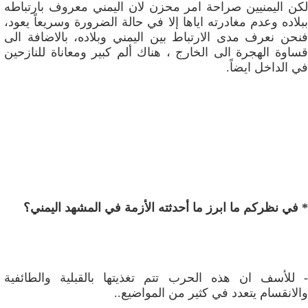
لكن اليمنيين صراحة امر محزن لان اليمني معروف بارتباطه
ببلاده وعدم مغادرته اياها إلا في حالة الضرورة وسريعاً يعود،
فنحن نعرف مدى الارتباط بين اليمني وبلاده، بالاضافة الى
قساوة الهجرة الى الخارج ، هناك ألم كبير ومعاناة للنازحين
في الداخل ايضاً.
* في نظركم ما ابرز ما أحدثته الأزمة في المشهد اليمني؟
- للأسف ان هذه الحرب تتم تغذيتها بالقبلية والطائفية
والانقسام يتعدد في كثير من المواضيع..