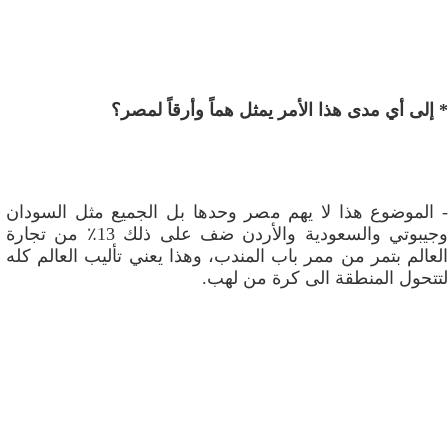
* إلى أي مدى هذا الأمر يمثل هماً وأرقاً لمصر؟
- الموضوع هذا لا يهم مصر وحدها بل الجميع مثل السودان
وجيبوتي والسعودية والأردن ضف على ذلك 13٪ من تجارة
العالم بتمر من ممر باب المندب، وهذا يعني تأليب العالم كله
لتتحول المنطقة الى كرة من لهب.