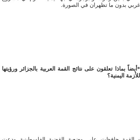
غربي بدون ما تظهران في الصورة.
*أيضاً بماذا تعلقون على نتائج القمة العربية بالجزائر ورؤيتها
للأزمة اليمنية؟
- القمة حافظت على وضعية القضية الفلسطينية ودعت