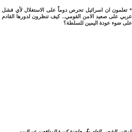
* تعلمون ان اسرائيل تحرص دوماً على الاستغلال لأي فشل
عربي على صعيد الامن القومي.. كيف تنظرون لدورها القادم
على ضوء عودة اليمين للسلطة؟
المؤتمر الشعبي العام وفّر حاضنة كبيرة للمدافعين عن اليمن