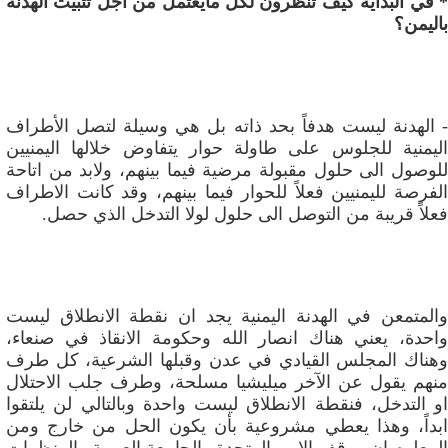
* في البداية كيف تنظرون لكل مايعتمل من أجل تثبيت الهدنة
باليمن؟
- الهدنة ليست هدفاً بحد ذاته بل هي وسيلة لتصل الأطراف
اليمنية للجلوس على طاولة حوار يتفاوض خلالها اليمنيين
للوصول الى حلول مقبولة مرضية فيما بينهم، ولابد من اتاحة
الفرصة لليمنيين فعلاً للحوار فيما بينهم، وقد كانت الاطراف
فعلاً قريبة من التوصل الى حلول لولا التدخل الذي حصل.
والمتمعن في الهدنة اليمنية يجد ان نقطة الانطلاق ليست
واحدة، يعني هناك انصار الله وحكومة الانقاذ في صنعاء،
وهناك المجلس القيادي في عدن وقبلها الشرعية، كل طرف
منهم يقول عن الآخر ميليشيا مسلحة، وطرف جلب الاحتلال
او التدخل، فنقطة الانطلاق ليست واحدة وبالتالي لن يلتقوا
ابداً، وهذا يعطي مشروعية بأن يكون الحل من خارج ومن