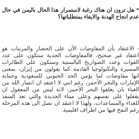
* هل ترون ان هناك رغبة لاستمرار هذا الحال باليمن في حال
عدم انجاح الهدنة والايفاء بمتطلباتها؟
- الاعتقاد بأن المفاوضات الآن على الحصار والمرتبات هو
اعتقاد غير صحيح، فالمفاوضات الجدية ستكون على عدد
القوات وعدد الصواريخ البالستية وستكون على الطائرات
المسيرة والتكنولوجيا القادمة كما يقولون من إيران، بمعنى
انها مفاوضات لما يؤمن الحد الجنوبي للسعودية وحماية
الإمارات والبحر الأحمر، رغم انني لا اعتقد ان انصار الله من
الغباء بان يغلقوا البحر الأحمر، لانه ليس من المعقول ان
يقفلوا على نفسهم وعلى ميناء الحديدة والتي تعد المنفذ
للغذاء والمساعدات، ولهذا لا اعتقد ان نصل الى هذه المرحلة
رغم النفخ فيها من اطراف اقليمية.