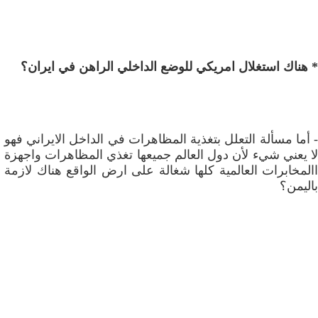
* هناك استغلال امريكي للوضع الداخلي الراهن في ايران؟
- أما مسألة التعلل بتغذية المظاهرات في الداخل الايراني فهو
لا يعني شيء لأن دول العالم جميعها تغذي المظاهرات واجهزة
االمخابرات العالمية كلها شغالة على ارض الواقع هناك لازمة
باليمن؟