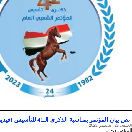
نص بيان المؤتمر بمناسبة الذكرى الـ41 للتأسيس (فيديو)
الجمعة, 25-أغسطس-2023
المؤتمرنت
-