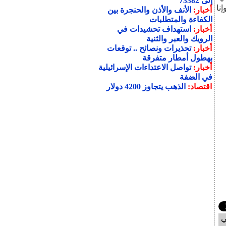
إلى 73382
نا
أخبار:
الأنف والأذن والحنجرة بين
الكفاءة والمتطلبات
أخبار:
استهداف تحشيدات في
الرويك والعبر والثنية
أخبار:
تحذيرات ونصائح .. توقعات
بهطول أمطار متفرقة
أخبار:
تواصل الاعتداءات الإسرائيلية
في الضفة
اقتصاد:
الذهب يتجاوز 4200 دولار
ي