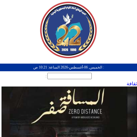
: الخميس, 06-أغسطس-2026 الساعة: 10:21 ص
:
ثقافة