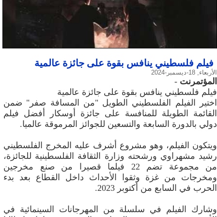
فيلم فلسطيني ينافس بقوة على جائزة عالمية
الأربعاء, 18-ديسمبر-2024
المؤتمرنت
-
فيلم فلسطيني ينافس بقوة على جائزة عالمية
اختير الفيلم الفلسطيني الطويل "من المسافة صفر" ضمن
القائمة الطويلة للمنافسة على جائزة أوسكار أفضل فيلم
دولي بالدورة السابعة والتسعين للجوائز المرموقة عالميا.
ويتكون الفيلم، وهو مشروع أشرف عليه المخرج الفلسطيني
رشيد مشهراوي ورشحته وزارة الثقافة الفلسطينية للجائزة،
من مجموعة تضم 22 فيلما قصيرا من صنع مخرجين
ومخرجات من غزة وثقوا الأحداث داخل القطاع بعد بدء
الحرب في السابع من أكتوبر 2023.
وشارك الفيلم في سلسلة من المهرجانات السينمائية في