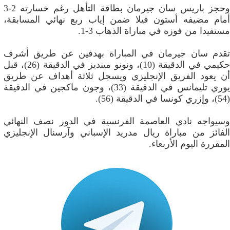
وحجز باريس سان جيرمان بطاقة التأهل رغم خسارته 2-3
أمام مضيفه أستون فيلا ضمن إياب ربع نهائي المسابقة،
مستفيدا من فوزه في مباراة الذهاب 3-1.
تقدم سان جيرمان في المباراة بهدفين عن طريق أشرف
حكيمي في الدقيقة (10)، ونونو مينديز في الدقيقة (26)، قبل
أن يعود الفريق الإنجليزي ويسجل ثلاثة أهداف عن طريق
يوري تليمانس في الدقيقة (33)، وجون ماكجين في الدقيقة
(54)، وإزري كونسا في الدقيقة (56).
وسيواجه نادي العاصمة الفرنسية في الدور نصف النهائي
الفائز من مباراة ريال مدريد الإسباني وآرسنال الإنجليزي
المقررة اليوم الأربعاء.