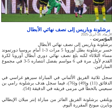
برشلونة وباريس إلى نصف نهائي الأبطال
الأربعاء, 16-أبريل-2025
المؤتمرنت
-
برشلونة وباريس إلى نصف نهائي الأبطال
خسر برشلونة بطل أوروبا 5 مرات 3-1 أمام بروسيا دورتموند
مساء الثلاثاء لكنه بلغ نصف نهائي دوري أبطال أوروبا لكرة
القدم لأول مرة في 6 مواسم بفضل انتصاره 5-3 في مجموع
المباراتين.
سجل ثلاثية الفريق الألماني في المباراة سيرهو غراسي في
الدقائق (11) و(49) و(76)، فيما سجل هدف برشلونة رامي بن
سبعيني بالخطأ في مرمى فريقه في الدقيقة (54).
ويلتقي برشلونة الفريق الفائز من مباراة إنتر ميلان الإيطالي
وبايرن ميونخ المقررة اليوم.