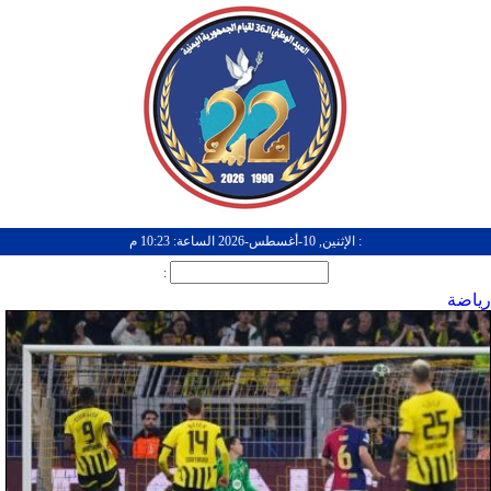
: الإثنين, 10-أغسطس-2026 الساعة: 10:23 م
:
رياضة