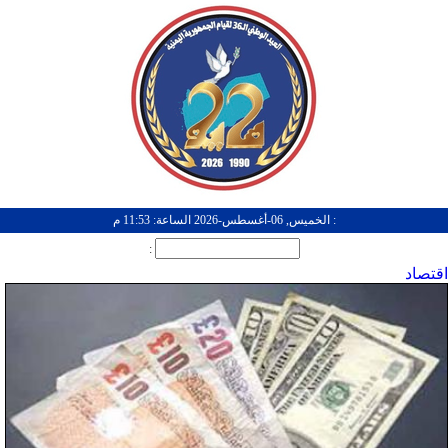
: الخميس, 06-أغسطس-2026 الساعة: 11:53 م
:
اقتصاد