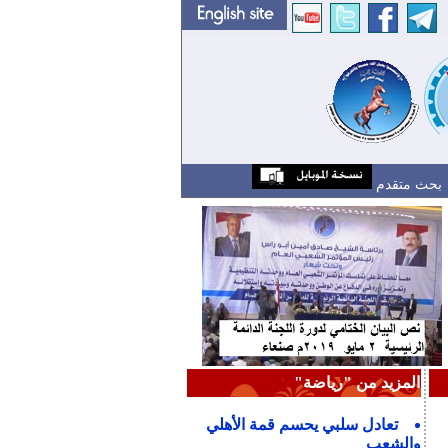
بحث متقدم
المزيد من "رياضة"
تعادل سلبي يحسم قمة الأهلي
والشعب