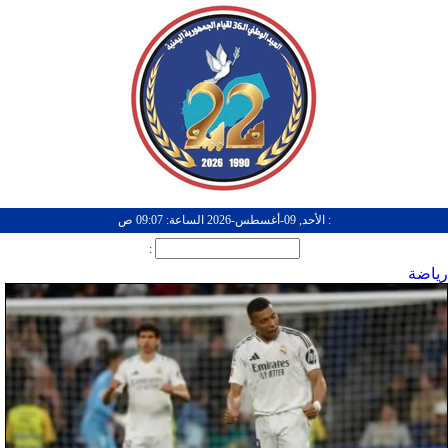
: الأحد, 09-أغسطس-2026 الساعة: 09:07 ص
:
رياضة