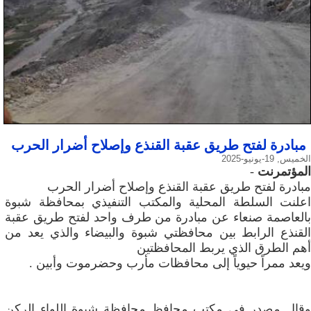
مبادرة لفتح طريق عقبة القنذع وإصلاح أضرار الحرب
الخميس, 19-يونيو-2025
المؤتمرنت
-
مبادرة لفتح طريق عقبة القنذع وإصلاح أضرار الحرب
اعلنت السلطة المحلية والمكتب التنفيذي بمحافظة شبوة
بالعاصمة صنعاء عن مبادرة من طرف واحد لفتح طريق عقبة
القنذع الرابط بين محافظتي شبوة والبيضاء والذي يعد من
أهم الطرق الذي يربط المحافظتين
ويعد ممراً حيوياً إلى محافظات مأرب وحضرموت وأبين .
وقال مصدر في مكتب محافظ محافظة شبوة اللواء الركن