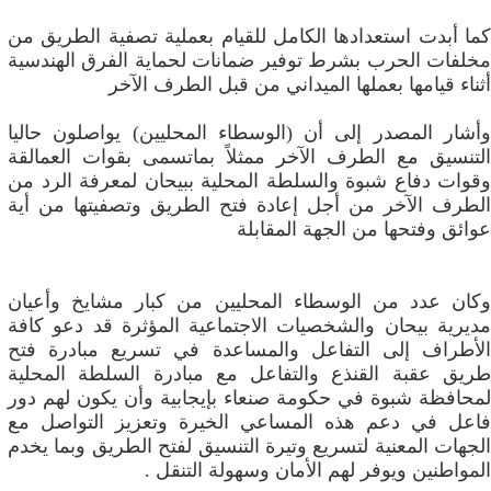
كما أبدت استعدادها الكامل للقيام بعملية تصفية الطريق من
مخلفات الحرب بشرط توفير ضمانات لحماية الفرق الهندسية
أثناء قيامها بعملها الميداني من قبل الطرف الآخر
وأشار المصدر إلى أن (الوسطاء المحليين) يواصلون حاليا
التنسيق مع الطرف الآخر ممثلاً بماتسمى بقوات العمالقة
وقوات دفاع شبوة والسلطة المحلية ببيحان لمعرفة الرد من
الطرف الآخر من أجل إعادة فتح الطريق وتصفيتها من أية
عوائق وفتحها من الجهة المقابلة
وكان عدد من الوسطاء المحليين من كبار مشايخ وأعيان
مديرية بيحان والشخصيات الاجتماعية المؤثرة قد دعو كافة
الأطراف إلى التفاعل والمساعدة في تسريع مبادرة فتح
طريق عقبة القنذع والتفاعل مع مبادرة السلطة المحلية
لمحافظة شبوة في حكومة صنعاء بإيجابية وأن يكون لهم دور
فاعل في دعم هذه المساعي الخيرة وتعزيز التواصل مع
الجهات المعنية لتسريع وتيرة التنسيق لفتح الطريق وبما يخدم
المواطنين ويوفر لهم الأمان وسهولة التنقل .