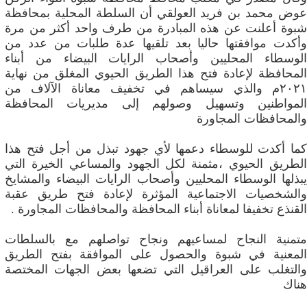
عوض محمد بن فريد العولقي أن السلطة المحلية بمحافظة
شبوة أعلنت عن هذه المبادرة من طرف واحد أكثر من مرة
وأكدت موافقتها حاليا بعد تلقيها عدة طلبات من عدد من
الوسطاء المحليين وأصحاب الرايات البيضاء من أبناء
المحافظة لإعادة فتح هذا الطريق الحيوي المغلق من نهاية
٢٠٢١م والذي سيساهم في تخفيف معاناة الآلاف من
المواطنين وتسهيل وصولهم إلى مديريات المحافظة
والمحافظات المجاورة
كما أكدت للوسطاء دعمها لأي جهود تبذل من أجل فتح هذا
الطريق الحيوي ،مثمنة لكل الجهود والمساعي الخيرة التي
يبذلها الوسطاء المحليين وأصحاب الرايات البيضاء والمشايخ
والشخصيات الاجتماعية المؤثرة لإعادة فتح طريق عقبة
القنذع تخفيفا لمعاناة أبناء المحافظة والمحافظات المجاورة .
متمنية النجاح لمساعيهم ونجاح تواصلهم مع بالسلطات
المعنية في شبوة والحصول على الموافقة بفتح الطريق
والتغلب على العراقيل التي تضعها بعض الجهات المختصة
هناك