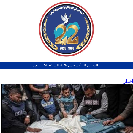
: السبت, 08-أغسطس-2026 الساعة: 03:29 ص
:
أخبار