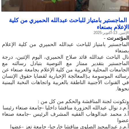
الماجستير بامتياز للباحث عبدالله الحميري من كلية
الإعلام بصنعاء
الإثنين, 13-أكتوبر-2025
المؤتمرنت
-
الماجستير بامتياز للباحث عبدالله الحميري من كلية الإعلام
بصنعاء
نال الباحث عبدالله قائد صلاح الحميري، اليوم الإثنين، درجة
الماجستير بتقدير ممتاز مع التوصية بتبادل رسالته مع
الجامعات المحلية والعربية من كلية الإعلام بجامعة صنعاء عن
رسالته الموسومة بـ(المعالجة الإخبارية لقضايا حقوق الإنسان
في القنوات الأجنبية الناطقة بالعربية واتجاهات النخبة اليمنية
نحوها.
وتكونت لجنة المناقشة والحكم من كل من :
أ.م.د نوال عبدالله الحزورة مناقشا داخليا -جامعة صنعاء رئيسا
أ.د محمد عبدالوهاب الفقيه المشرف الرئيس -جامعة صنعاء
عضوا
أ.م.د عبدالمجيد الصلوي مناقشا خارجيا- جامعة تعز -عضوا