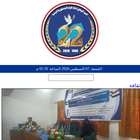
: الجمعة, 07-أغسطس-2026 الساعة: 05:59 م
:
ثقافة