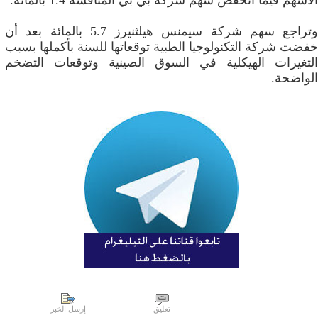
الأسهم فيما انخفض سهم شركة بي بي المنافسة ⁠1.4 بالمائة.
وتراجع سهم شركة سيمنس هيلثنيرز 5.7 بالمائة بعد أن
خفضت شركة التكنولوجيا الطبية توقعاتها للسنة بأكملها بسبب
التغيرات الهيكلية في السوق الصينية وتوقعات التضخم
الواضحة.
تعليق
إرسل الخبر