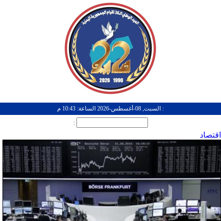
: السبت, 08-أغسطس-2026 الساعة: 10:43 م
:
اقتصاد