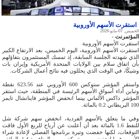
استقرت الأسهم الأوروبية
الخميس, 07-مايو-2026
المؤتمرنت
-
استقرت الأسهم الأوروبية
استقرت الأسهم الأوروبية، اليوم الخميس، بعد الارتفاع الكبير
الذي شهدته الجلسة السابقة، إذ تمسك المستثمرون بتفاؤلهم
بأن اتفاق سلام بين الولايات المتحدة الأمريكية وإيران بات
وشيكًا، في الوقت الذي يحللون فيه نتائج أعمال الشركات.
واستقر المؤشر ستوكس 600 الأوروبي عند 623.56 نقطة
وتباين أداء أسواق الأسهم الرئيسة في المنطقة، حيث استقر
المؤشر داكس الألماني بينما انخفض المؤشر فاينانشال تايمز
100 البريطاني 0.2 بالمائة.
وفي ما يتعلق بالأسهم الفردية، انخفض سهم شركة شل
للنفط ‌1.6 بالمائة بعد أن أعلنت عن أرباح للربع الأول فاقت
التوقعات، لكنها خفضت وتيرة برنامجها الفصلي لإعادة شراء