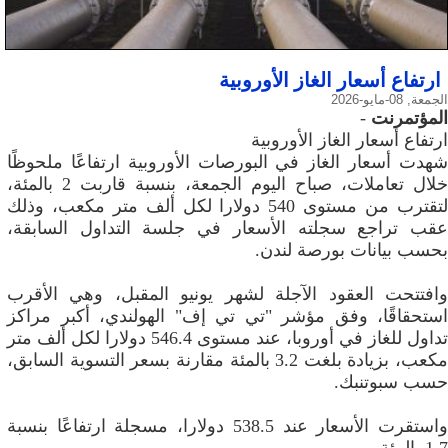
ارتفاع أسعار الغاز الأوروبية
الجمعة, 08-مايو-2026
المؤتمرنت
-
ارتفاع أسعار الغاز الأوروبية
شهدت أسعار الغاز في البورصات الأوروبية ارتفاعًا ملحوظًا
خلال تعاملات، صباح اليوم الجمعة، بنسبة قاربت 2 بالمئة،
لتقترب من مستوى 540 دولارا لكل ألف متر مكعب، وذلك
عقب تراجع سجلته الأسعار في جلسة التداول السابقة،
بحسب بيانات بورصة لندن.
وافتتحت العقود الآجلة لشهر يونيو المقبل، وهي الأقرب
استحقاقًا، وفق مؤشر "تي تي إف" الهولندي، أكبر مراكز
تداول للغاز في أوروبا، عند مستوى 546.4 دولارا لكل ألف متر
مكعب، بزيادة بلغت 3.2 بالمئة مقارنة بسعر التسوية السابق،
حسب سبوتنبك.
واستقرت الأسعار عند 538.5 دولارا، مسجلة ارتفاعًا بنسبة