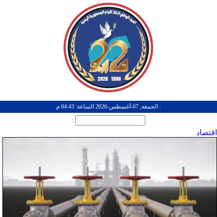
: الجمعة, 07-أغسطس-2026 الساعة: 04:43 م
:
اقتصاد