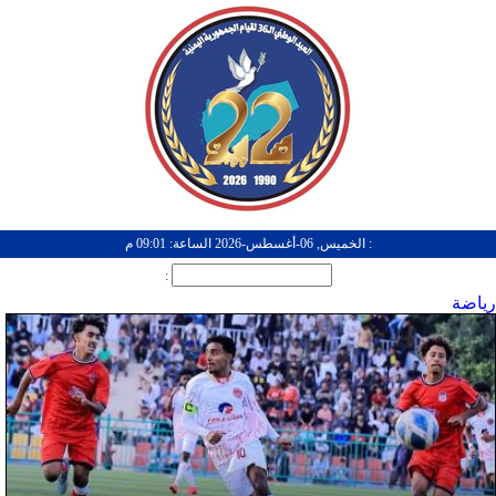
: الخميس, 06-أغسطس-2026 الساعة: 09:01 م
:
رياضة