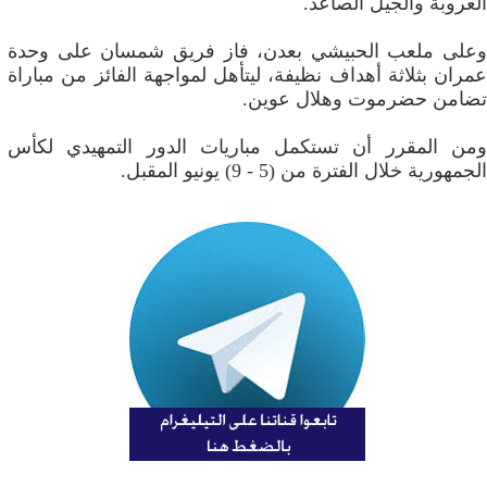
العروبة والجيل الصاعد.
وعلى ملعب الحبيشي بعدن، فاز فريق شمسان على وحدة
عمران بثلاثة أهداف نظيفة، ليتأهل لمواجهة الفائز من مباراة
تضامن حضرموت وهلال عوين.
ومن المقرر أن تستكمل مباريات الدور التمهيدي لكأس
الجمهورية خلال الفترة من (5 - 9) يونيو المقبل.