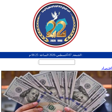
: الجمعة, 07-أغسطس-2026 الساعة: 06:25 م
:
اقتصاد