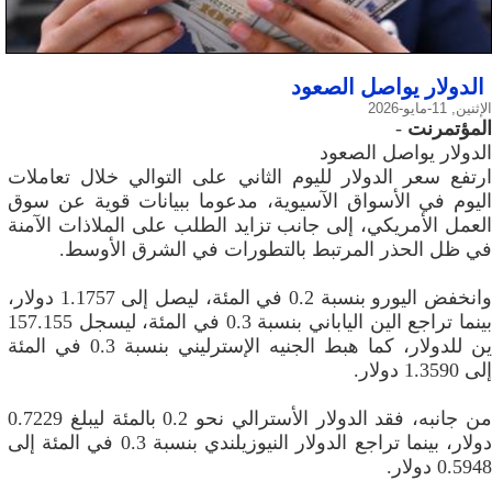
الدولار يواصل الصعود
الإثنين, 11-مايو-2026
المؤتمرنت
-
الدولار يواصل الصعود
ارتفع سعر الدولار لليوم الثاني على التوالي خلال تعاملات
اليوم في الأسواق الآسيوية، مدعوما ببيانات قوية عن سوق
العمل الأمريكي، إلى جانب تزايد الطلب على الملاذات الآمنة
في ظل الحذر المرتبط بالتطورات في الشرق الأوسط.
وانخفض اليورو بنسبة 0.2 في المئة، ليصل إلى 1.1757 دولار،
بينما تراجع الين الياباني بنسبة 0.3 في المئة، ليسجل 157.155
ين للدولار، كما هبط الجنيه الإسترليني بنسبة 0.3 في المئة
إلى 1.3590 دولار.
من جانبه، فقد الدولار الأسترالي نحو 0.2 بالمئة ليبلغ 0.7229
دولار، بينما تراجع الدولار النيوزيلندي بنسبة 0.3 في المئة إلى
0.5948 دولار.