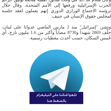
الحرب الإسرائيلية ورفعها إلى الأمم المتحدة، وقال خلال
ترؤسه الاجتماع الوزاري الدوري إنهم يعملون لعقد جلسة
لمجلس حقوق الإنسان في جنيف.
وتشن "إسرائيل" منذ 2 مارس الماضي عدوانا على لبنان،
خلّف 2869 شهيداً و8730 مصاباً وأكثر من 1.6 مليون نازح، أي
خُمس السكان، حسب أحدث معطيات رسمية.