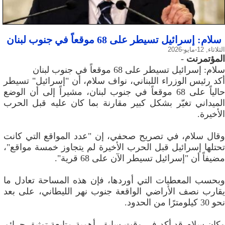
سلام: إسرائيل تسيطر على 68 موقعاً في جنوب لبنان
الثلاثاء, 12-مايو-2026
المؤتمرنت
-
سلام: إسرائيل تسيطر على 68 موقعاً في جنوب لبنان
أكد رئيس الوزراء اللبناني، نواف سلام، أن "إسرائيل" تسيطر
حالياً على 68 موقعاً في جنوب لبنان، مشيراً إلى أن الوضع
الميداني تغيّر بشكل كبير مقارنة بما كان عليه قبل الحرب
الأخيرة.
وقال سلام، في تصريح صحفي، إن "عدد المواقع التي كانت
تحتلها إسرائيل قبل الحرب الأخيرة لم يتجاوز خمسة مواقع"،
مضيفاً أن "إسرائيل تسيطر الآن على 68 قرية".
وبحسب المعطيات التي أوردها، فإن هذه المساحة تعادل ما
يقارب نصف الأراضي الواقعة جنوب نهر الليطاني، على بعد
نحو 30 كيلومترًا من الحدود.
وكان سلام قد أكد في وقت سابق، أهمية متابعة توثيق جرائم