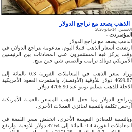
الذهب يصعد مع تراجع الدولار
الخميس, 14-مايو-2026
المؤتمرنت
-
الذهب يصعد مع تراجع الدولار
ارتفعت أسعار الذهب قليلا اليوم، مدعومة بتراجع الدولار، في
وقت يركز فيه المستثمرون على المحادثات بين الرئيسين
الأمريكي دونالد ترامب والصيني شي جين بينج.
وزاد سعر الذهب في المعاملات الفورية 0.3 بالمائة إلى
4699.87 دولار للأوقية (الأونصة). واستقرت العقود الأمريكية
الآجلة للذهب تسليم يونيو عند 4706.90 دولار.
وتراجع الدولار مما جعل الذهب المسعر بالعملة الأمريكية
أرخص تكلفة بالنسبة لحائزي العملات الأخرى.
وبالنسبة للمعادن النفيسة الأخرى، انخفض سعر الفضة في
المعاملات الفورية 0.4 بالمائة إلى 87.64 دولار للأوقية. وارتفع