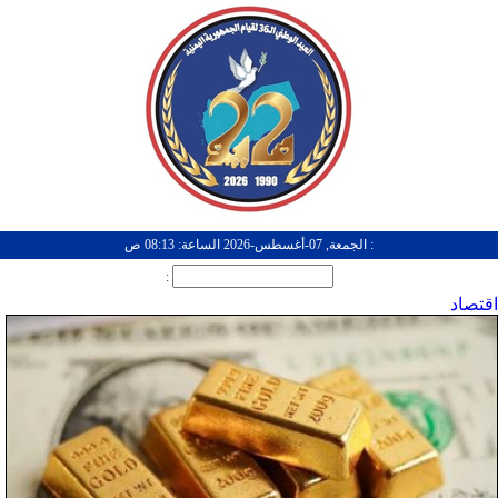
: الجمعة, 07-أغسطس-2026 الساعة: 08:13 ص
:
اقتصاد