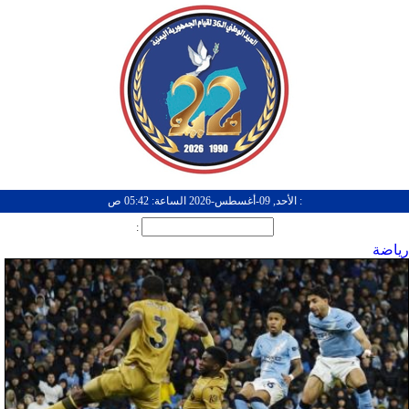
: الأحد, 09-أغسطس-2026 الساعة: 05:42 ص
:
رياضة