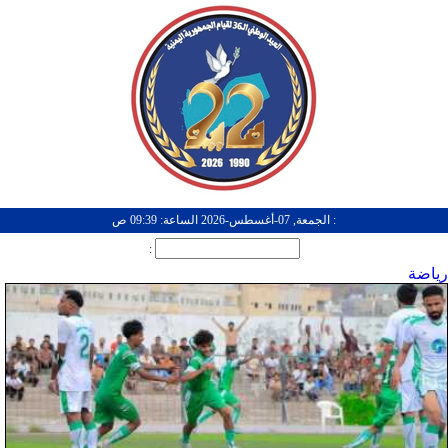
: الجمعة, 07-أغسطس-2026 الساعة: 09:39 ص
:
رياضة