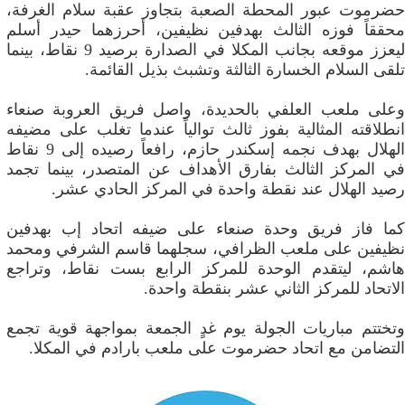
حضرموت عبور المحطة الصعبة بتجاوز عقبة سلام الغرفة،
محققاً فوزه الثالث بهدفين نظيفين، أحرزهما حيدر أسلم
ليعزز موقعه بجانب المكلا في الصدارة برصيد 9 نقاط، بينما
تلقى السلام الخسارة الثالثة وتشبث بذيل القائمة.
وعلى ملعب العلفي بالحديدة، واصل فريق العروبة صنعاء
انطلاقته المثالية بفوز ثالث توالياً عندما تغلب على مضيفه
الهلال بهدف نجمه إسكندر حازم، رافعاً رصيده إلى 9 نقاط
في المركز الثالث بفارق الأهداف عن المتصدر، بينما تجمد
رصيد الهلال عند نقطة واحدة في المركز الحادي عشر.
كما فاز فريق وحدة صنعاء على ضيفه اتحاد إب بهدفين
نظيفين على ملعب الظرافي، سجلهما قاسم الشرفي ومحمد
هاشم، ليتقدم الوحدة للمركز الرابع بست نقاط، وتراجع
الاتحاد للمركز الثاني عشر بنقطة واحدة.
وتختتم مباريات الجولة يوم غدٍ الجمعة بمواجهة قوية تجمع
التضامن مع اتحاد حضرموت على ملعب بارادم في المكلا.