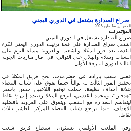
صراع الصدارة يشتعل في الدوري اليمني
الخميس, 14-مايو-2026
المؤتمرنت
-
صراع الصدارة يشتعل في الدوري اليمني
اشتعل صراع الصدارة على قمة ترتيب الدوري اليمني لكرة
القدم، بعد فوز المكلا والشعب والعروبة مساء اليوم على
الشباب وسلام والهلال على التوالي، في إطار مباريات الجولة
الثالثة لدوري الدرجة الأولى.
فعلى ملعب بارادم في حضرموت، نجح فريق المكلا في
تحقيق الفوز الثالث له توالياً حينما تفوق على شباب البيضاء
بثلاثة أهداف نظيفة، حملت توقيع اللاعبين حسن باسفر
"هدفين"، ومحمد القدسي، ليرفع المكلا رصيده إلى 9 نقاط
ليتقاسم الصدارة مع الشعب ويتفوق على العروبة بأفضلية
الأهداف، فيما تراجع شباب البيضاء للمركز العاشر بثلاث
نقاط.
وفي الملعب الأولمبي بسيئون، استطاع فريق شعب