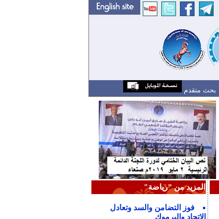
بحث متقدم
المزيد من "رياضة"
فوز التضامن والسد وتعادل
الاتحاد واليرموك