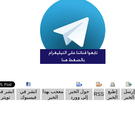
إرسل
إطبع
حول الخبر
معجب بهذا
انشر في
انشر ف
RSS
الخبر
الخبر
إلى وورد
الخبر
فيسبوك
تويتر