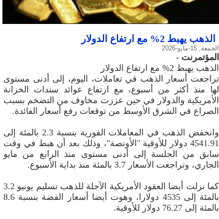
الذهب يهبط 2% مع ارتفاع الدولار
الجمعة, 15-مايو-2026
المؤتمرنت
-
الذهب يهبط 2% مع ارتفاع الدولار
تراجعت أسعار الذهب ‌في تعاملات، اليوم، إلى أدنى مستوى
لها منذ أكثر من أسبوع، مع ‌ارتفاع عوائد سندات الخزانة
الأمريكية والدولار في حين عززت مخاوف من التضخم بسبب
الصراع في الشرق الأوسط ‌من توقعات رفع أسعار الفائدة.
وانخفض الذهب في المعاملات الفورية بنسبة 2.3 بالمئة إلى
4541.91 دولار للأوقية "الأونصة"، وذلك بعد أن هبط في وقت
سابق من الجلسة إلى أدنى مستوى منذ الرابع من مايو
الجاري، وتراجعت الأسعار 3.7 بالمئة منذ بداية الأسبوع.
كما نزلت أيضا العقود الأمريكية الآجلة للذهب تسليم يونيو 3.2
بالمئة إلى 4535 دولارا، وهوت أيضا أسعار ​الفضة بنسبة 8.6
بالمئة إلى 76.27 دولار للأوقية.