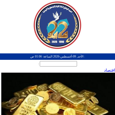
: الأحد, 09-أغسطس-2026 الساعة: 01:06 ص
:
اقتصاد