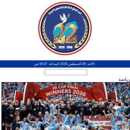
: الأحد, 09-أغسطس-2026 الساعة: 06:47 ص
:
رياضة