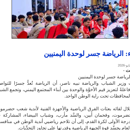
: الرياضة جسر لوحدة اليمنيين
ت
-
لرياضة جسر لوحدة اليمنيين
 وزير الشباب والرياضة نبيه ناصر، أن الرياضة تُعدُّ جسرًا للتواص
اعلةً لتعزيز قيم الأخوَّة والوحدة بين أبناء المجتمع اليمني، وتجمع الشب
محافظات تحت راية الوطن الواحد.
ال لقائه بعثات الفرق الرياضية والأجهزة الفنية لأندية شعب حضرمو
حضرموت، وفحمان أبين، والسَّد مأرب، وشباب البيضاء، المشاركة 
رجة الأولى لكرة القدم، إلى أن تلاحم رياضيي أندية الوطن في منافس
عام يجسِّد قوة الجبهة الرياضية وقدرتها على تجاوز التحدِّيات.