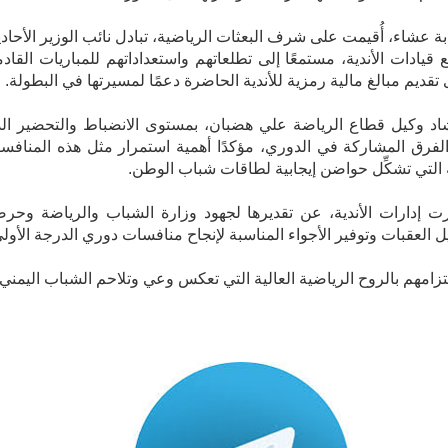
ة عشاء، أُقيمت على شرف البعثات الرياضية، تبادل نائب الوزير الأحاد
مع قيادات الأندية، مستمعًا إلى تطلعاتهم واستعداداتهم للمباريات القادم
تقديم مبالغ مالية رمزية للأندية الحاضرة دعمًا لمسيرتها في البطولة.
اد وكيل قطاع الرياضة علي هضبان، بمستوى الانضباط والتحضير ال
لفرق المشاركة في الدوري، مؤكدًا أهمية استمرار مثل هذه المنافس
 التي تشكِّل حواضن إيجابية لطاقات شباب الوطن.
َرت إدارات الأندية، عن تقديرها لجهود وزارة الشباب والرياضة وحرص
ل العقبات وتوفير الأجواء المناسبة لإنجاح منافسات دوري الدرجة الأولى
لتزامهم بالروح الرياضية العالية التي تعكس وعي وتلاحم الشباب اليمني.