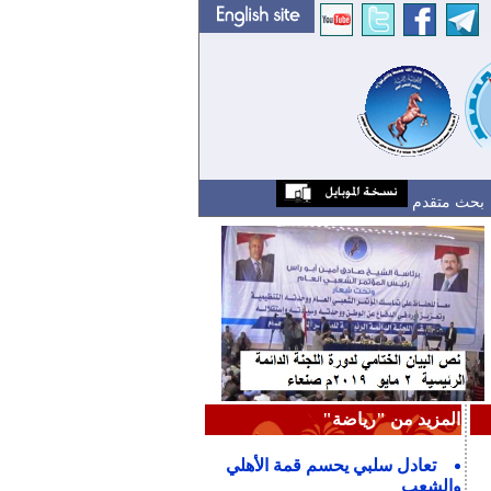
بحث متقدم
المزيد من "رياضة"
تعادل سلبي يحسم قمة الأهلي
والشعب