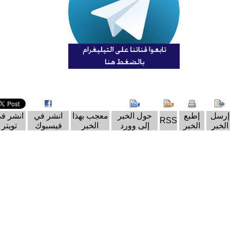
إرسل
إطبع
حول الخبر
معجب بهذا
انشر في
انشر ف
RSS
الخبر
الخبر
إلى وورد
الخبر
فيسبوك
تويتر