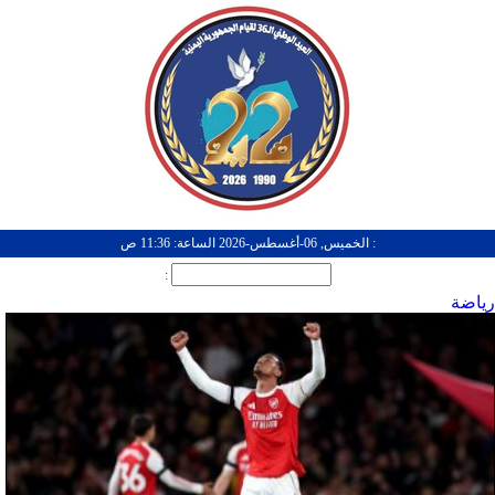
: الخميس, 06-أغسطس-2026 الساعة: 11:36 ص
:
رياضة