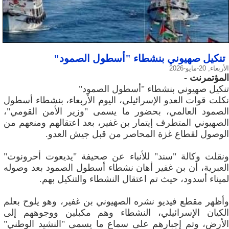
تنكيل صهيوني بنشطاء "أسطول الصمود"
الأربعاء, 20-مايو-2026
المؤتمرنت
-
تنكيل صهيوني بنشطاء "أسطول الصمود"
نكلت قوات العدو الإسرائيلي، اليوم الأربعاء، بنشطاء أسطول
الصمود العالمي، بحضور ما يسمى "وزير الأمن القومي"،
الصهيوني المتطرف إيتمار بن غفير، بعد اعتقالهم ومنعهم من
الوصول لقطاع غزة المحاصر من قبل جيش العدو.
ونقلت وكالة "سند" للأنباء عن صحيفة "يديعوت أحرونوت"
العبرية، أن بن غفير أهان نشطاء أسطول الصمود بعد وصوله
لميناء أسدود، حيث تم اعتقال النشطاء والتنكيل بهم.
وأظهر مقطع فيديو نشره الصهيوني بن غفير، وهو يلوح بعلم
الكيان الإسرائيلي، النشطاء وهم مكبلين ووجوههم إلى
الأرض، وتم إجبارهم على سماع ما يسمى "النشيد الوطني"