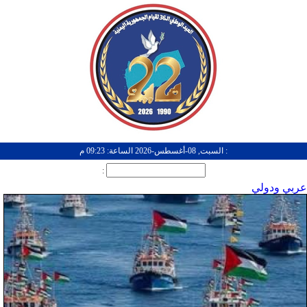
: السبت, 08-أغسطس-2026 الساعة: 09:23 م
:
عربي ودولي