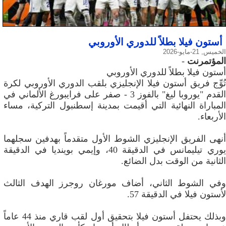
أستون فيلا بطلاً للدوري الأوروبي
الخميس, 21-مايو-2026
المؤتمرنت
-
أستون فيلا بطلاً للدوري الأوروبي
تُوِّج فريق أستون فيلا الإنجليزي بلقب الدوري الأوروبي لكرة
القدم "يوروبا ليغ" بالفوز 3 - صفر على فرايبورغ الألماني في
المباراة النهائية التي أقيمت بمدينة إسطنبول التركية، مساء
الأربعاء.
أنهى الفريق الإنجليزي الشوط الأول متقدماً بهدفين سجلهما
يوري تيليمانس في الدقيقة 40، وإيمي بوينديا في الدقيقة
الثانية من الوقت بدل الضائع.
وفي الشوط الثاني، أضاف مورغان روجرز الهدف الثالث
لأستون فيلا في الدقيقة 57.
وبذلك يحتفل أستون فيلا بتحقيق أول لقب قاري منذ 44 عاماً