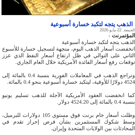
الذهب يتجه لتكبد خسارة أسبوعية
الجمعة, 22-مايو-2026
المؤتمرنت
-
الذهب يتجه لتكبد خسارة أسبوعية
انخفضت أسعار الذهب اليوم، متجهة لتسجيل خسارة للأسبوع
الثاني على التوالي في ظل ارتفاع أسعار النفط الذي عزز
توقعات رفع أسعار الفائدة الأمريكية خلال العام الجاري.
وتراجع الذهب في المعاملات الفورية بنسبة 0.4 بالمائة إلى
4524 دولارًا للأوقية، ليتكبد خسارة أسبوعية بنحو 0.4 بالمائة.
كما انخفضت العقود الأمريكية الآجلة للذهب تسليم يونيو
بنسبة 0.4 بالمائة إلى 4524.20 دولار.
وظلت أسعار خام برنت فوق مستوى 105 دولارات للبرميل،
وسط شكوك المستثمرين بشأن فرص إحراز تقدم في
المحادثات بين الولايات المتحدة وإيران.