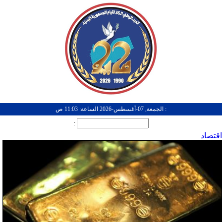
: الجمعة, 07-أغسطس-2026 الساعة: 11:03 ص
:
اقتصاد