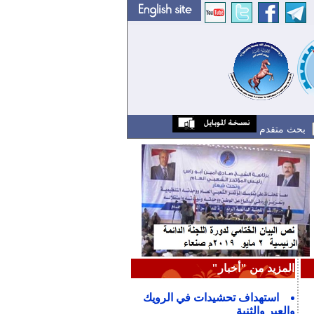
بحث متقدم
المزيد من "أخبار"
استهداف تحشيدات في الرويك
والعبر والثنية