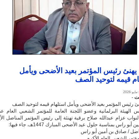
يهنئ رئيس المؤتمر بعيد الأضحى ويأمل
ام قيمه لتوحيد الصف
ت
-
ئ رئيس المؤتمر بعيد الأضحى ويأمل استلهام قيمه لتوحيد الصف
 الهيئة البرلمانية وعضو اللجنة العامة للمؤتمر الشعبي العام ع
واب عزام عبدالله صلاح برقية تهنئة إلى رئيس المؤتمر المناضل الأخ
أبو راس بمناسبة حلول عيد الأضحى المبارك 1447هـ، جاء فيها:
ناضل / صادق بن أمين أبو راس
ؤتمر الشعبي العام الأكرم