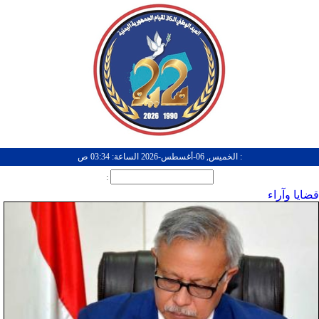
: الخميس, 06-أغسطس-2026 الساعة: 03:34 ص
:
قضايا وآراء