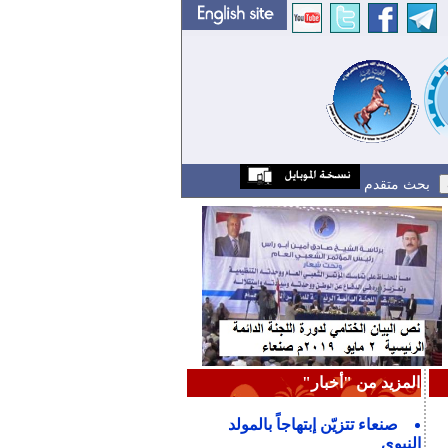
بحث متقدم
المزيد من "أخبار"
صنعاء تتزيّن إبتهاجاً بالمولد
النبوي