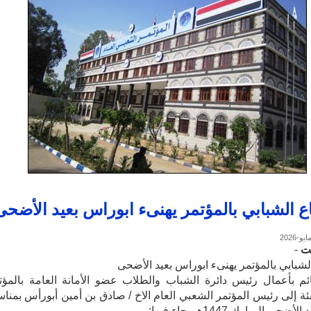
ع الشبابي بالمؤتمر يهنىء ابوراس بعيد الأضحى
ت
-
لشبابي بالمؤتمر يهنىء ابوراس بعيد الأضحى
ئم بأعمال رئيس دائرة الشباب والطلاب عضو الأمانة العامة بالمؤت
نئة إلى رئيس المؤتمر الشعبي العام الاخ / صادق بن أمين أبورأس بمناس
حى المبارك 1447هـ، جاء فيها: