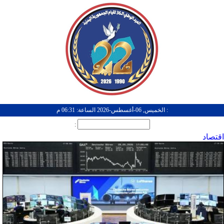
: الخميس, 06-أغسطس-2026 الساعة: 06:31 م
:
اقتصاد