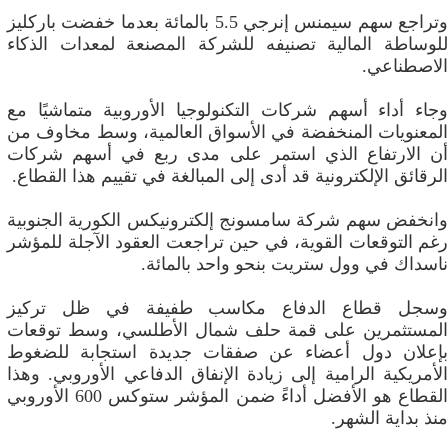
وتراجع سهم سيمنس إنرجي 5.5 بالمائة بعدما خفضت باركليز
للوساطة المالية تصنيفه للشركة المصنعة لمعدات الذكاء
الاصطناعي.
وجاء أداء أسهم شركات التكنولوجيا الأوروبية متماشيًا مع
المعنويات المنخفضة في الأسواق العالمية، وسط مخاوف من
أن الارتفاع الذي استمر على مدى ربع في أسهم شركات
الرقائق الإلكترونية قد أدى إلى المبالغة في تقييم هذا القطاع.
وانخفض سهم شركة سامسونج إلكترونيكس الكورية الجنوبية
رغم التوقعات القوية، في حين تراجعت العقود الآجلة للمؤشر
ناسداك في وول ستريت بنحو واحد بالمائة.
وسجل قطاع الدفاع مكاسب طفيفة في ظل تركيز
المستثمرين على قمة حلف شمال الأطلسي، وسط توقعات
بإعلان دول أعضاء عن صفقات جديدة استجابة للضغوط
الأمريكية الرامية إلى زيادة الإنفاق الدفاعي الأوروبي. وهذا
القطاع هو الأفضل أداءً ضمن المؤشر ستوكس 600 الأوروبي
منذ بداية الشهر.