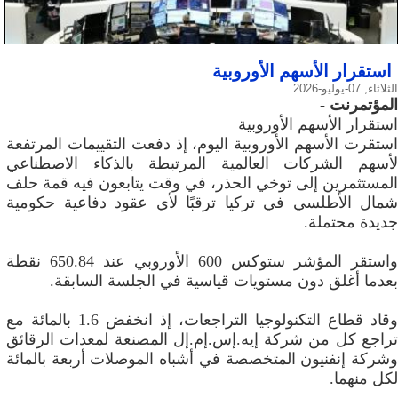
استقرار الأسهم الأوروبية
الثلاثاء, 07-يوليو-2026
المؤتمرنت
-
استقرار الأسهم الأوروبية
استقرت الأسهم الأوروبية اليوم، إذ دفعت التقييمات المرتفعة
لأسهم الشركات العالمية المرتبطة بالذكاء الاصطناعي
المستثمرين إلى توخي الحذر، في وقت يتابعون فيه قمة حلف
شمال الأطلسي في تركيا ترقبًا لأي عقود دفاعية حكومية
جديدة محتملة.
واستقر المؤشر ستوكس 600 الأوروبي عند 650.84 نقطة
بعدما أغلق دون مستويات قياسية في الجلسة السابقة.
وقاد قطاع التكنولوجيا التراجعات، إذ انخفض 1.6 بالمائة مع
تراجع كل من شركة إيه.إس.إم.إل المصنعة لمعدات الرقائق
وشركة إنفنيون المتخصصة في أشباه الموصلات أربعة بالمائة
لكل منهما.