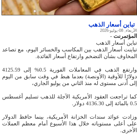
تباين أسعار الذهب
الأربعاء, 08-يوليو-2026
المؤتمرنت
-
تباين أسعار الذهب
تباينت أسعار الذهب بين المكاسب والخسائر اليوم، مع تصاعد
المخاوف بشأن التضخم وارتفاع أسعار الفائدة.
وارتفع الذهب في المعاملات الفورية 0.5% إلى 4125.59
دولارًا للأوقية (الأونصة) بعدما هبط في وقت سابق من اليوم
إلى أدنى مستوى له منذ الثاني من يوليو الجاري،
كما تراجعت العقود الأمريكية الآجلة للذهب تسليم أغسطس
0.5 بالمائة إلى 4136.30 دولار.
وزادت عوائد سندات الخزانة الأمريكية، بينما حافظ الدولار
على أعلى مستوياته خلال هذا الأسبوع أمام معظم العملات
الأخرى.