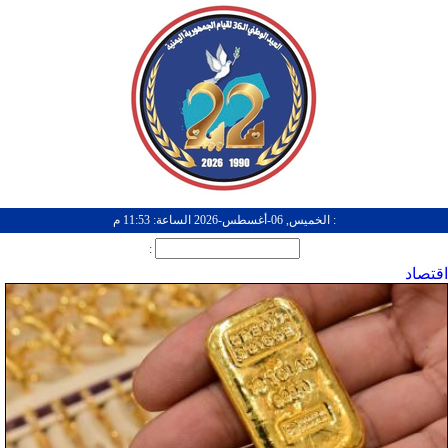
: الخميس, 06-أغسطس-2026 الساعة: 11:53 م
:
اقتصاد