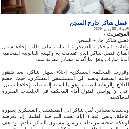
فضل شاكر خارج السجن
الأربعاء, 08-يوليو-2026
المؤتمرنت
-
فضل شاكر خارج السجن
وافقت المحكمة العسكرية اللبنانية على طلب إخلاء سبيل
الفنان فضل شاكر الذي تقدمت به وكيلته القانونية المحامية
أماتا مبارك، وفق ما أكدته مصادر مقربة منه.
وقررت المحكمة العسكرية إخلاء سبيل شاكر، بعد تدهور
حالته الصحية ونقله إلى المستشفى العسكري، حيث خضع
للعلاج والرعاية الطبية، وهو ما استند إليه طلب إخلاء السبيل،
على أن يواصل المثول أمام المحكمة في الجلسات المقررة
لمحاكمته.
وبحسب مصادر، نُقل شاكر إلى المستشفى العسكري بصورة
عاجلة، وبقي فيه 3 أيام تحت المراقبة الطبية، إثر تعرضه
لوعكة صحية مرتبطة بارتفاع مستوى السكر بالدم، وضعف