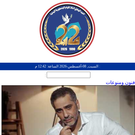
: السبت, 08-أغسطس-2026 الساعة: 12:42 م
:
فنون ومنوعات