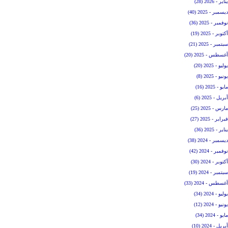
يناير - 2026 (28)
ديسمبر - 2025 (40)
نوفمبر - 2025 (36)
أكتوبر - 2025 (19)
سبتمبر - 2025 (21)
أغسطس - 2025 (20)
يوليو - 2025 (20)
يونيو - 2025 (8)
مايو - 2025 (16)
أبريل - 2025 (6)
مارس - 2025 (25)
فبراير - 2025 (27)
يناير - 2025 (36)
ديسمبر - 2024 (38)
نوفمبر - 2024 (42)
أكتوبر - 2024 (30)
سبتمبر - 2024 (19)
أغسطس - 2024 (33)
يوليو - 2024 (34)
يونيو - 2024 (12)
مايو - 2024 (34)
أبريل - 2024 (10)