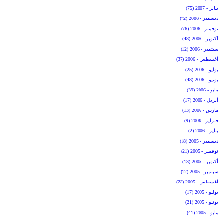
يناير - 2007 (75)
ديسمبر - 2006 (72)
نوفمبر - 2006 (76)
أكتوبر - 2006 (48)
سبتمبر - 2006 (12)
أغسطس - 2006 (37)
يوليو - 2006 (25)
يونيو - 2006 (48)
مايو - 2006 (39)
أبريل - 2006 (17)
مارس - 2006 (13)
فبراير - 2006 (9)
يناير - 2006 (2)
ديسمبر - 2005 (18)
نوفمبر - 2005 (21)
أكتوبر - 2005 (13)
سبتمبر - 2005 (12)
أغسطس - 2005 (23)
يوليو - 2005 (17)
يونيو - 2005 (21)
مايو - 2005 (41)