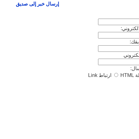
إرسال خبر إلى صديق
لكتروني:
قك:
لكتروني
سال:
ة
HTML
ارتباط
Link