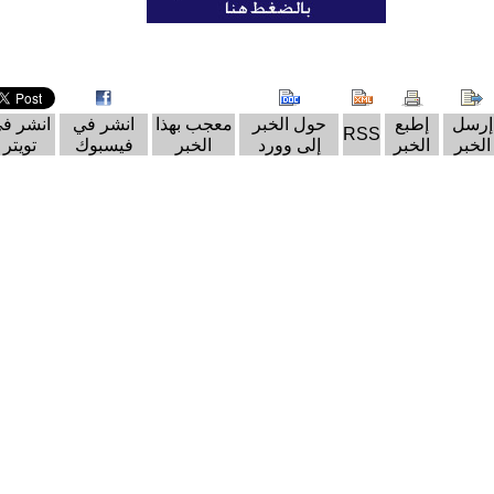
إرسل
إطبع
حول الخبر
معجب بهذا
انشر في
انشر ف
RSS
الخبر
الخبر
إلى وورد
الخبر
فيسبوك
تويتر