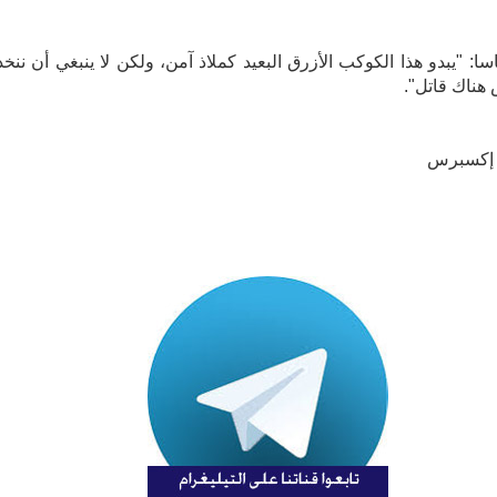
سا: "يبدو هذا الكوكب الأزرق البعيد كملاذ آمن، ولكن لا ينبغي أن ننخد
هناك قاتل".
 إكسبرس