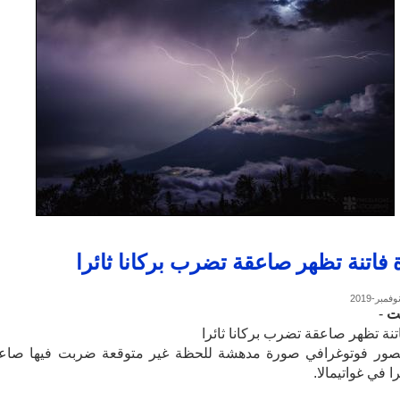
فاتنة تظهر صاعقة تضرب بركانا ثائرا
ت
-
نة تظهر صاعقة تضرب بركانا ثائرا
صور فوتوغرافي صورة مدهشة للحظة غير متوقعة ضربت فيها صاع
را في غواتيمالا.