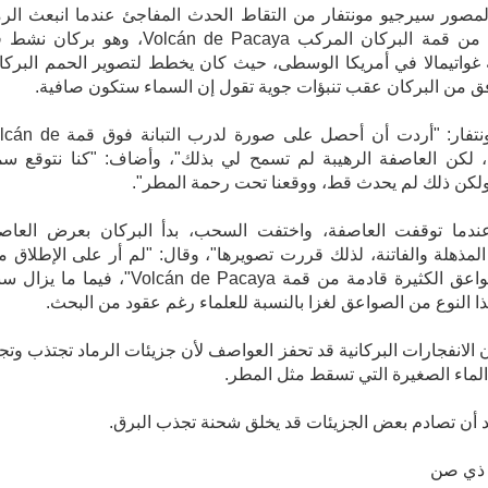
مصور سيرجيو مونتفار من التقاط الحدث المفاجئ عندما انبعث الرم
البركاني من قمة البركان المركب Volcán de Pacaya، وهو بركا
غواتيمالا في أمريكا الوسطى، حيث كان يخطط لتصوير الحمم البركان
فق من البركان عقب تنبؤات جوية تقول إن السماء ستكون صافية.
وقال مونتفار: "أردت أن أحصل على صورة لدرب التبانة 
Pacaya، لكن العاصفة الرهيبة لم تسمح لي بذلك"، وأضاف: "كنا نتوقع سم
لكن ذلك لم يحدث قط، ووقعنا تحت رحمة المطر".
"عندما توقفت العاصفة، واختفت السحب، بدأ البركان بعرض العاص
المذهلة والفاتنة، لذلك قررت تصويرها"، وقال: "لم أر على الإطلاق م
هذه الصواعق الكثيرة قادمة من قمة Volcán de Pacaya"، فيما ما
 النوع من الصواعق لغزا بالنسبة للعلماء رغم عقود من البحث.
أن الانفجارات البركانية قد تحفز العواصف لأن جزيئات الرماد تجتذب وتج
ماء الصغيرة التي تسقط مثل المطر.
قد أن تصادم بعض الجزيئات قد يخلق شحنة تجذب البرق.
 ذي صن