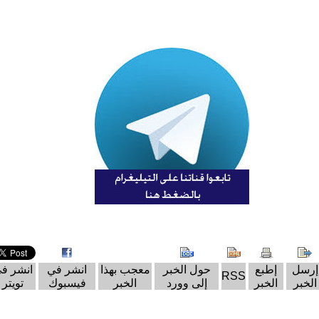
إرسل
إطبع
حول الخبر
معجب بهذا
انشر في
انشر ف
RSS
الخبر
الخبر
إلى وورد
الخبر
فيسبوك
تويتر