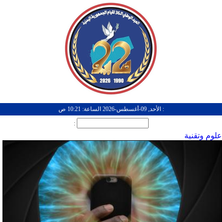
: الأحد, 09-أغسطس-2026 الساعة: 10:21 ص
:
علوم وتقنية