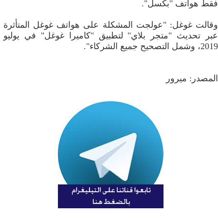
فقط هواتف "بكسل".
وقالت غوغل: "عولجت المشكلة على هواتف غوغل المتأثرة
عبر تحديث "متجر بلاي" لتطبيق "كاميرا غوغل" في يوليو
2019، وشمل التصحيح جميع الشركاء".
المصدر: ميرور