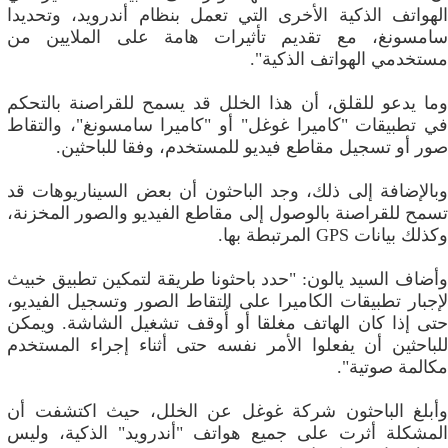
الهواتف الذكية الأخرى التي تعمل بنظام أندرويد، وتحديدا
سامسونغ، مع تقديم تأثيرات هامة على الملايين من
مستخدمي الهواتف الذكية".
وما يدعو للقلق، أن هذا الخلل قد يسمح للقراصنة بالتحكم
في تطبيقات "كاميرا غوغل" أو "كاميرا سامسونغ"، والتقاط
صور أو تسجيل مقاطع فيديو للمستخدم، وفقا للباحثين.
وبالإضافة إلى ذلك، وجد الباحثون أن بعض السيناريوهات قد
تسمح للقراصنة بالوصول إلى مقاطع الفيديو والصور المخزنة،
وكذلك بيانات GPS المرتبطة بها.
وأضاف السيد يالون: "حدد باحثونا طريقة لتمكين تطبيق خبيث
لإجبار تطبيقات الكاميرا على التقاط الصور وتسجيل الفيديو،
حتى إذا كان الهاتف مغلقا أو أُوقف تشغيل الشاشة. ويمكن
للباحثين أن يفعلوا الأمر نفسه حتى أثناء إجراء المستخدم
مكالمة صوتية".
وأبلغ الباحثون شركة غوغل عن الخلل، حيث اكتشفت أن
المشكلة أثرت على جميع هواتف "أندرويد" الذكية، وليس