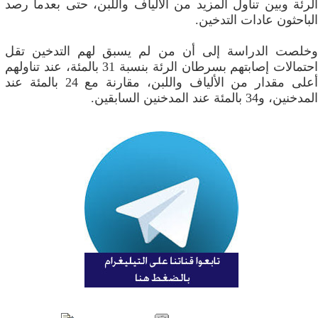
الرئة وبين تناول المزيد من الألياف واللبن، حتى بعدما رصد
الباحثون عادات التدخين.
وخلصت الدراسة إلى أن من لم يسبق لهم التدخين تقل
احتمالات إصابتهم بسرطان الرئة بنسبة 31 بالمئة، عند تناولهم
أعلى مقدار من الألياف واللبن، مقارنة مع 24 بالمئة عند
المدخنين، و34 بالمئة عند المدخنين السابقين.