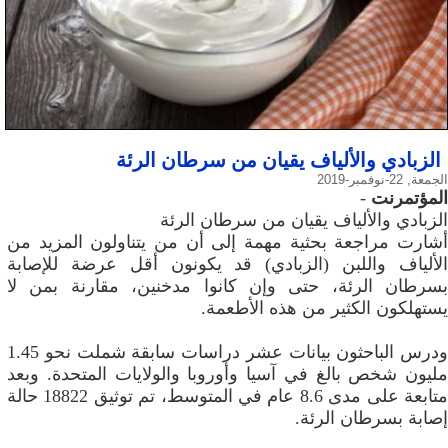
الزبادي والألياف يقيان من سرطان الرئة
الجمعة, 22-نوفمبر-2019
المؤتمرنت
-
الزبادي والألياف يقيان من سرطان الرئة
أشارت مراجعة بحثية مهمة إلى أن من يتناولون المزيد من
الألياف واللبن (الزبادي) قد يكونون أقل عرضة للإصابة
بسرطان الرئة، حتى وإن كانوا مدخنين، مقارنة بمن لا
يستهلكون الكثير من هذه الأطعمة.
ودرس الباحثون بيانات عشر دراسات سابقة شملت نحو 1.45
مليون شخص بالغ في آسيا وأوروبا والولايات المتحدة. وبعد
متابعة على مدى 8.6 عام في المتوسط، تم توثيق 18822 حالة
إصابة بسرطان الرئة.