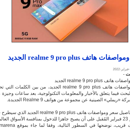
ات هاتف realme 9 pro plus الجديد
ت
-
ف realme 9 pro plus الجديد
سعر ومواصفات هاتف realme 9 pro plus الجديد، من بين الكلمات التي
بحث فيما يتعلق بالأخبار والمعلومات التكنولوجية، بعد ساعات وجيزة 
ريملي» الصينية عن مجموعة من هواتف Realme 9 الجديدة.
وحول تفاصيل سعر ومواصفات هاتف realme 9 pro plus الجديد الذي 
الهند يوم 23 فبراير المُقبل على أن يصبح جاهزا للدخول بمنافسة الأسواق العال
في وقت قريب، نوضحها في السطور التالية، وفقا لما ج