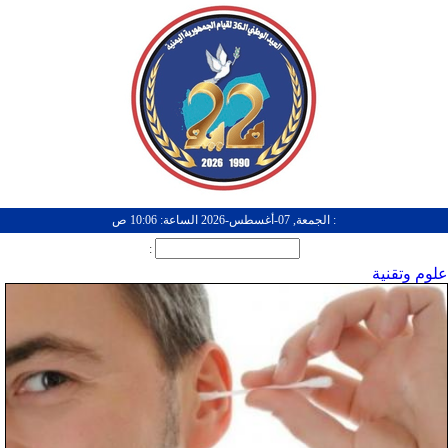
: الجمعة, 07-أغسطس-2026 الساعة: 10:06 ص
:
علوم وتقنية