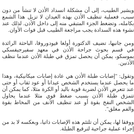
ويشير الطبيب، إلى أن مشكلة انسداد الأذن لا تنشأ من دون
سبب، فعملية تنظيف الأذن بهذه العيدان لا تزيل هذا الشمع
بكامله، وتضغط الجزء المتبقي منه إلى داخل الأذن. لذلك عند
نشوء هذه السدادة يجب مراجعة الطبيب قبل فوات الأوان.
ومن جانبها، تضيف الدكتورة أولغا فيودوروفا، الباحثة الرائدة
في قسم بحوث جراحة الأذن في معهد سفيرجيفسكي
بموسكو، يمكن أن يحصل تمزق في طبلة الأذن عندما ننظف
الأذنين.
وتقول: "إصابات طبلة الأذن هي عادة إصابات ميكانيكية، وهذا
ما يحصل عندما يستخدم الشخص عيدانا أو عود ثقاب أو حتى
عند تتعرض الأذن لضربة قوية باليد أو الكرة مثلا، كما يمكن أن
تتمزق طبلة الأذن بسبب ضغط قوي مثلا عندما يحاول
الشخص النفخ بقوة أو عند تنظيف الأنف من المخاط بقوة
والفم مغلق".
ووفقا لها، يمكن أن تلتئم هذه الإصابات ذاتيا، وبعكسه لا بد من
إجراء عملية جراحية لترقيع الطبلة.