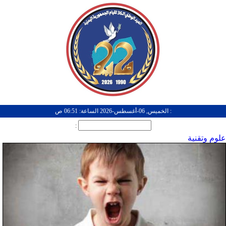
: الخميس, 06-أغسطس-2026 الساعة: 06:51 ص
:
علوم وتقنية