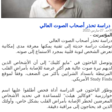
دراسة تحذر أصحاب الصوت العالي
الأحد, 27-مارس-2022
المؤتمرنت
-
دراسة تحذر أصحاب الصوت العالي
توصلت دراسة حديثة إلى تقنية يمكنها معرفة مدى إمكانية
تعرض الشخص لنوبة قلبية بمجرد الاستماع إلى صوته.
وتوصل الباحثون في "مايو كلينك" إلى أن الأشخاص الذين
لديهم نبرة صوت عالية هم أكثر عرضة للإصابة بأمراض القلب
المرتبطة بانسداد الشرايين بأكثر من الضعف، وفقاً لموقع
Study Finds الأمريكي.
وطوّر الباحثون في الدراسة أداة فحص أطلقوا عليها اسم
خوارزمية "فوكاليز هيلث" للمساعدة في تحديد الأشخاص
المعرضين لخطر الإصابة بأمراض القلب بشكل خاص، وأولئك
الذين قد يحتاجون إلى مراقبة دقيقة.