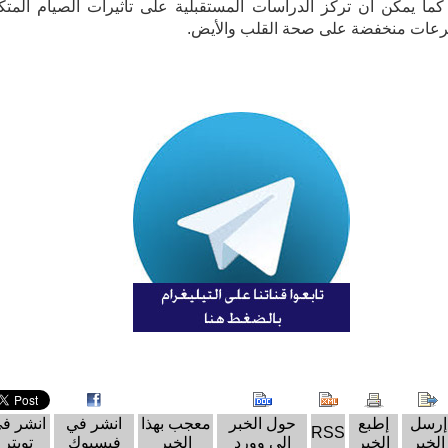
كما يمكن أن تركز الدراسات المستقبلية على تأثيرات الصيام المتك
رعات منخفضة على صحة القلب والأيض.
إرسل
إطبع
حول الخبر
معجب بهذا
انشر في
انشر ف
RSS
الخبر
الخبر
إلى وورد
الخبر
فيسبوك
تويتر