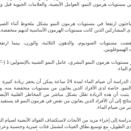
 مستويات هرمون النمو، العوامل الأيضية، والعلامات الحيوية قبل وب
باحثون ارتفعا في مستويات هرمون النمو بشكل ملحوظ أثناء الصيا
 المشاركين الذين كانت مستويات الهرمون الأساسية لديهم منخفضة.
فضت مستويات الصوديوم، والدهون الثلاثية، والوزن، بينما ارتف
الهيموغلوبين.
ولم تتأثر مستويات هرمون النمو
وأظهرت الدراسة أن صيام الماء لمدة 24 ساعة يمكن أن يحفز زيادة كبي
نمو، خاصة لدى الأفراد الذين يعانون من مستويات منخفضة منه. و
يثبت أن هذه الزيادة تقلل بشكل مباشر من المخاطر القلبية الأيضي
نتائج إلى أن الأفراد الذين يعانون من نقص في هرمون النمو قد يستفيد
ر من صيام الماء.
راسة إلى إجراء مزيد من الأبحاث لاستكشاف الفوائد الأيضية لصيام الم
ى الطويل، مع توسيع نطاق العينات لتشمل فئات عمرية وجنسية وعرق